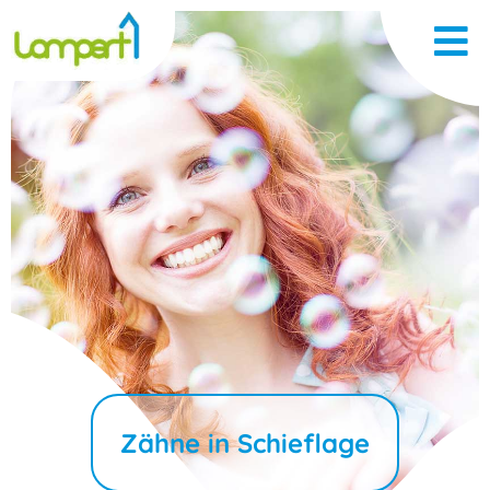
Zähne in Schieflage