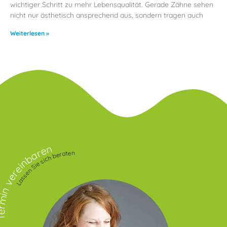
wichtiger Schritt zu mehr Lebensqualität. Gerade Zähne sehen
nicht nur ästhetisch ansprechend aus, sondern tragen auch
Weiterlesen »
in vereinbaren
Lassen Sie sich beraten