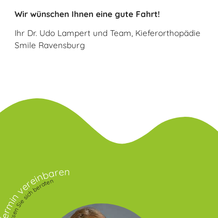
Wir wünschen Ihnen eine gute Fahrt!
Ihr Dr. Udo Lampert und Team, Kieferorthopädie
Smile Ravensburg
rmin vereinbaren
Lassen Sie sich beraten