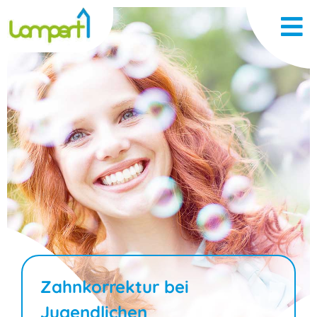
Zahnkorrektur bei
Jugendlichen