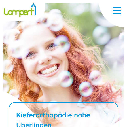
Kieferorthopädie nahe
Überlingen