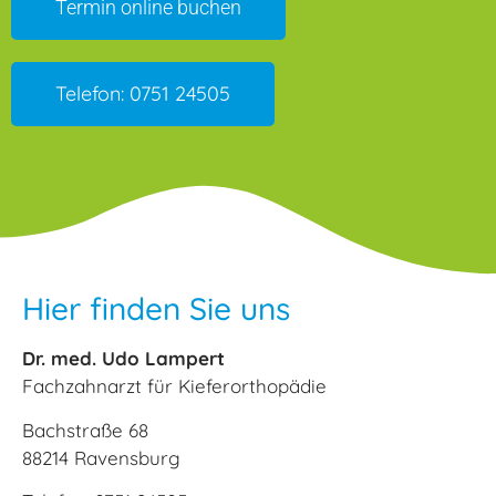
Termin online buchen
Telefon: 0751 24505
Hier finden Sie uns
Dr. med. Udo Lampert
Fachzahnarzt für Kieferorthopädie
Bachstraße 68
88214 Ravensburg