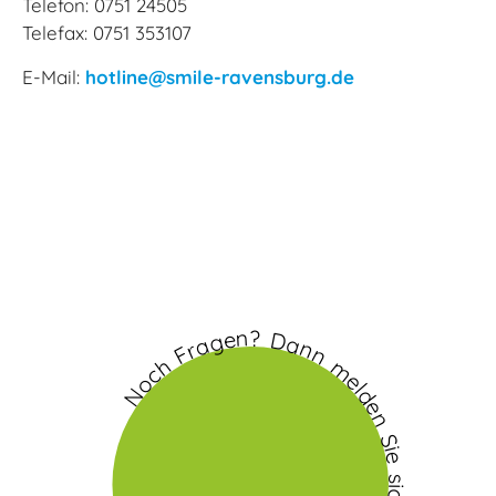
Telefon: 0751 24505
Telefax: 0751 353107
E-Mail:
hotline@smile-ravensburg.de
Noch Fragen? Dann melden Sie sich doch bei uns