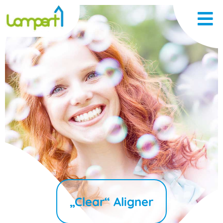
„Clear“ Aligner