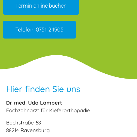
Termin online buchen
Telefon: 0751 24505
Hier finden Sie uns
Dr. med. Udo Lampert
Fachzahnarzt für Kieferorthopädie
Bachstraße 68
88214 Ravensburg